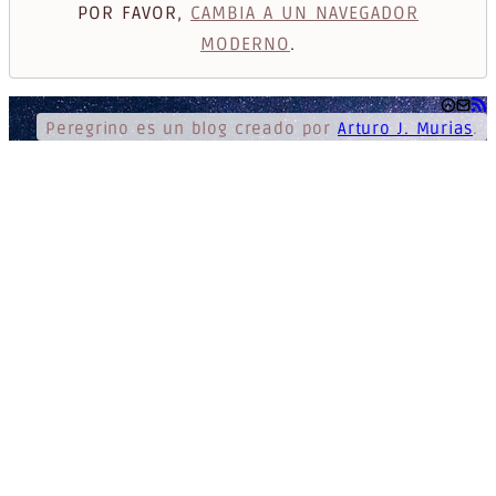
POR FAVOR,
CAMBIA A UN NAVEGADOR
MODERNO
.
Peregrino
es un blog creado por
Arturo J. Murias
.