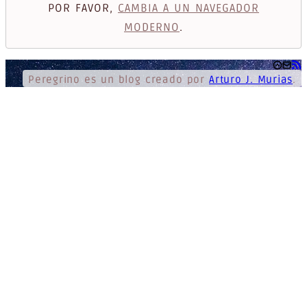
POR FAVOR,
CAMBIA A UN NAVEGADOR
MODERNO
.
Peregrino
es un blog creado por
Arturo J. Murias
.